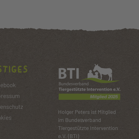
stiges
cebook
pressum
enschutz
Holger Peters ist Mitglied
kies
im Bundesverband
Tiergestützte Intervention
e.V. (BTI)