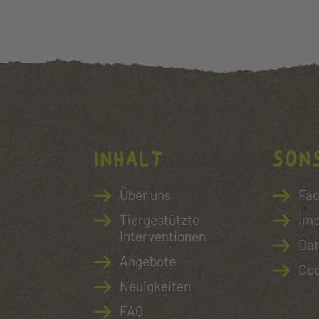
Inhalt
Son
Über uns
Fa
Tiergestützte
Im
Interventionen
Dat
Angebote
Coo
Neuigkeiten
FAQ