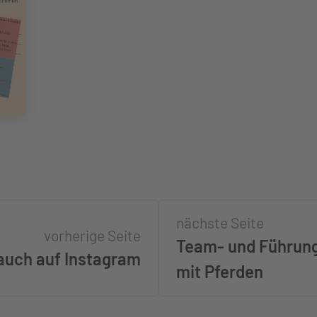
nächste Seite
vorherige Seite
Team- und Führun
t auch auf Instagram
mit Pferden