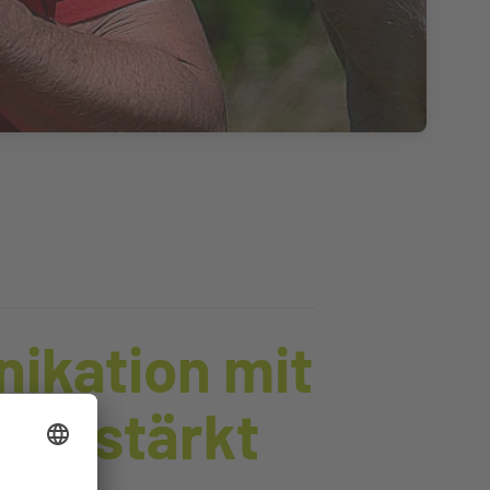
ikation mit
eit stärkt