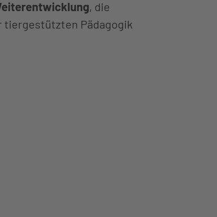
Weiterentwicklung
, die
r tiergestützten Pädagogik