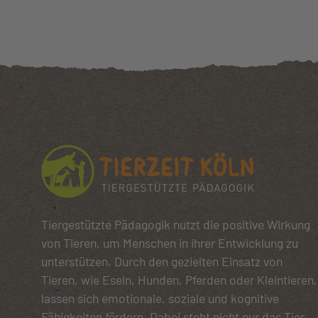
Tiergestützte Pädagogik nutzt die positive Wirkung
von Tieren, um Menschen in ihrer Entwicklung zu
unterstützen. Durch den gezielten Einsatz von
Tieren, wie Eseln, Hunden, Pferden oder Kleintieren,
lassen sich emotionale, soziale und kognitive
Fähigkeiten fördern. Dabei steht nicht nur das Tier