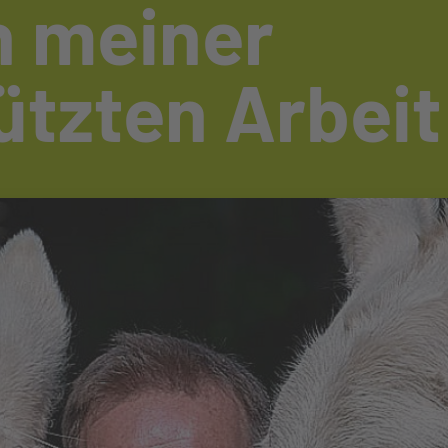
n meiner
ützten Arbeit