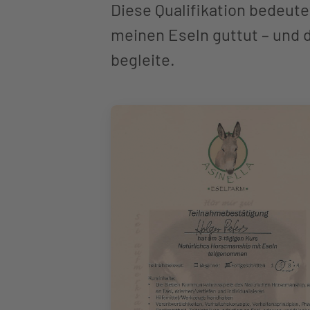
Diese Qualifikation bedeute
meinen Eseln guttut – und d
begleite.