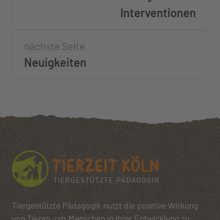
Interventionen
nächste Seite
Neuigkeiten
Tiergestützte Pädagogik nutzt die positive Wirkung
von Tieren, um Menschen in ihrer Entwicklung zu