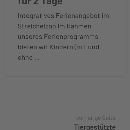
für 2 Tage
Integratives Ferienangebot im
Streichelzoo Im Rahmen
unseres Ferienprogramms
bieten wir Kindern (mit und
ohne …
vorherige Seite
Tiergestützte