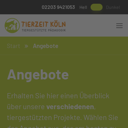
02203 9421053
Hell
Dunkel
Start
Angebote
Angebote
Erhalten Sie hier einen Überblick
über unsere
verschiedenen
,
tiergestützten Projekte. Wählen Sie