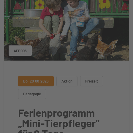
AFP006
Do. 20.08.2026
Aktion
Freizeit
Pädagogik
Ferienprogramm
„Mini-Tierpfleger“