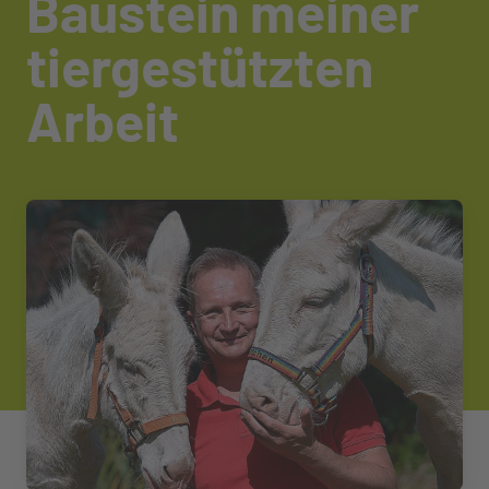
Baustein meiner
tiergestützten
Arbeit